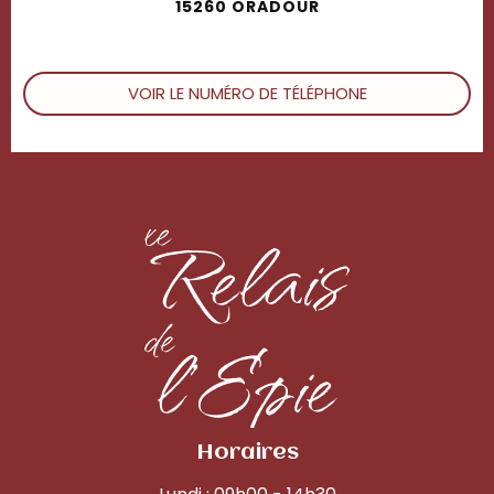
15260 ORADOUR
VOIR LE NUMÉRO DE TÉLÉPHONE
Horaires