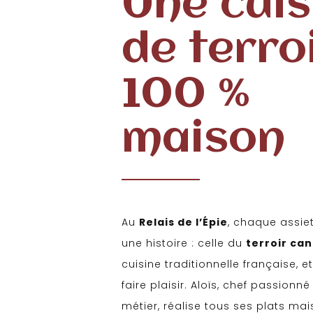
Une cuis
de terroi
100 %
maison
Au
Relais de l’Épie
, chaque assie
une histoire : celle du
terroir can
cuisine traditionnelle française, et
faire plaisir. Aloïs, chef passionn
métier, réalise tous ses plats mai