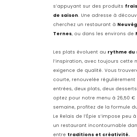
s’appuyant sur des produits
frai
de saison
. Une adresse à découvr
cherchez un restaurant à
Neuvég
Ternes
, ou dans les environs de
Les plats évoluent au
rythme du
l’inspiration, avec toujours cett
exigence de qualité. Vous trouver
courte, renouvelée régulièrement 
entrées, deux plats, deux desserts
optez pour notre menu à 26,50 € 
semaine, profitez de la formule du
Le Relais de l’Épie s’impose peu
un restaurant incontournable da
entre
traditions et créativité.