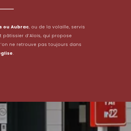
s ou Aubrac
, ou de la volaille, servis
 pâtissier d’Aloïs, qui propose
l’on ne retrouve pas toujours dans
glise
.