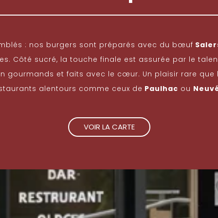
mblés : nos burgers sont préparés avec du
bœuf
Saler
. Côté sucré, la touche finale est assurée par le talent
 gourmands et faits avec le cœur. Un plaisir rare que 
estaurants alentours comme ceux de
Paulhac
ou
Neuvé
VOIR LA CARTE