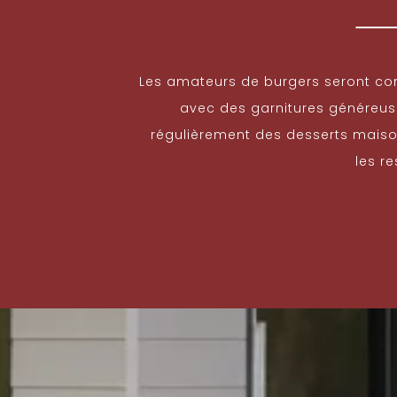
Les amateurs de burgers seront co
avec des garnitures généreuses
régulièrement des desserts maison
les r