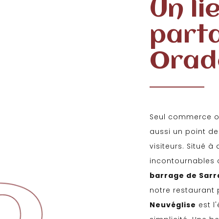
Un li
part
Orad
Seul commerce o
aussi un point de
visiteurs. Situé à
incontournables
barrage de Sarr
notre restaurant
Neuvéglise
est l